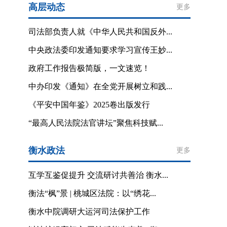
高层动态
更多
司法部负责人就《中华人民共和国反外...
中央政法委印发通知要求学习宣传王妙...
政府工作报告极简版，一文速览！
中办印发《通知》在全党开展树立和践...
《平安中国年鉴》2025卷出版发行
“最高人民法院法官讲坛”聚焦科技赋...
衡水政法
更多
互学互鉴促提升 交流研讨共善治 衡水...
衡法“枫”景 | 桃城区法院：以“绣花...
衡水中院调研大运河司法保护工作