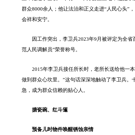
群众8000余人；他让法治和正义走进“人民心头”
会祥和安宁。
因工作突出，李卫兵2023年9月被评定为全省
范人民调解员”荣誉称号。
2015年李卫兵接任所长时，老所长送给他一本
做到群众心坎里。”这句话深深地触动了李卫兵。
急，成为群众信赖的贴心人。
搪瓷碗、红斗篷
预备儿时物件唤醒锈蚀亲情