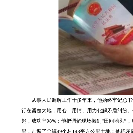
从事人民调解工作十多年来，他始终牢记总书记“
行在留楚大地，用心、用情、用力化解矛盾纠纷。他
起，成功率98%；他把调解现场搬到“田间地头”
里，走遍了全镇49个村143平方公里土地；他把矛