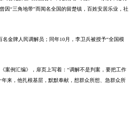
，曾因“三角地带”而闻名全国的留楚镇，百姓安居乐业，社
百名金牌人民调解员；同年10月，李卫兵被授予“全国模
《案例汇编》，扉页上写着：“调解不是判案，要把工作
十年来，他扎根基层，默默奉献，想群众所想、急群众所