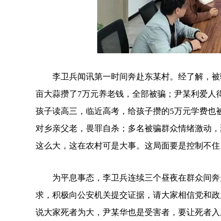
李卫兵闻讯第一时间奔赴东某村。经了解，被骗
亩大蒜攒了7万元养老钱，全部被骗；尹某利爱人
孩子读高三，临近高考，给孩子攒的5万元学费也
对乡亲父老，畏罪自杀；多名被骗群众情绪激动，
这么大，这在农村可是大事。这局面要是控制不住
为平息事态，李卫兵连续三个昼夜在群众间奔走
求，积极向公安机关提交证据，请大家相信党和政
说大家死者为大，尹某华也是受害者，要让死者入