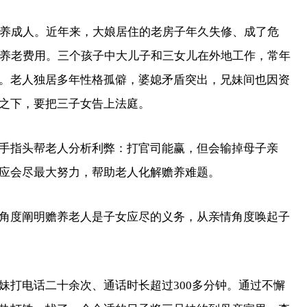
养成人。近年来，大娘居住的老房子年久失修、成了危
的养老费用。三个孩子中大儿子和三女儿在外地工作，常年
。老人独居多年性格孤僻，婆媳矛盾突出，兄妹间也因资
之下，要把三子女告上法庭。
指头帮老人分析利弊：打官司能赢，但会输掉母子亲
应会尽最大努力，帮助老人化解赡养难题。
度阐明赡养老人是子女应尽的义务，从亲情角度唤起子
打电话二十余次、通话时长超过300多分钟。通过不懈