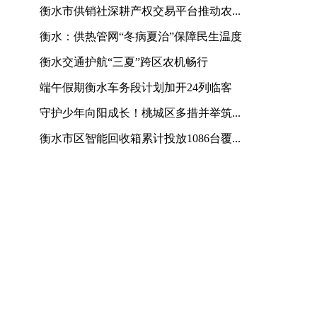
衡水市供销社深耕产权交易平台推动农...
衡水：供热管网“冬病夏治”保障民生温度
衡水交通护航“三夏”跨区农机畅行
端午假期衡水车务段计划加开24列临客
守护少年向阳成长！桃城区多措并举筑...
衡水市区智能回收箱累计投放1086台覆...