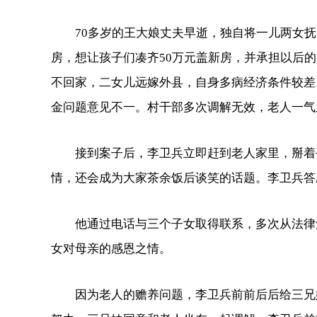
70多岁的王大娘丈夫早逝，独自将一儿两女抚
房，想让孩子们凑齐50万元盖新房，并承担以后
不回家，二女儿远嫁外县，自身多病经济条件较差
金问题意见不一。村干部多次调解无效，老人一气
接到案子后，李卫兵立即赶到老人家里，掰着手
情，还会成为大家茶余饭后谈笑的话题。李卫兵答
他通过电话与三个子女取得联系，多次从法律角
女对母亲的感恩之情。
因为老人的赡养问题，李卫兵前前后后给三兄妹