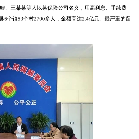
魄。王某某等人以某保险公司名义，用高利息、手续费
6个镇53个村2700多人，金额高达2.4亿元。最严重的留