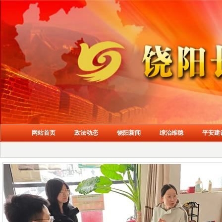
网站首页
政法动态
饶阳新闻
综治维稳
平安建