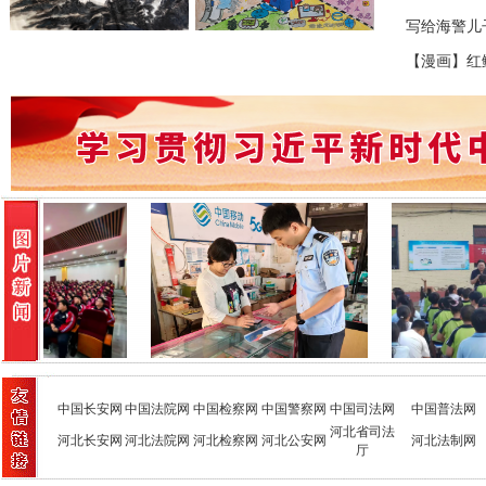
写给海警儿
【漫画】红
中国长安网
中国法院网
中国检察网
中国警察网
中国司法网
中国普法网
河北省司法
河北长安网
河北法院网
河北检察网
河北公安网
河北法制网
厅