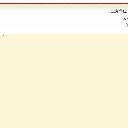
主办单位
技
-->