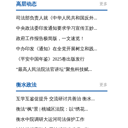
高层动态
更多
司法部负责人就《中华人民共和国反外...
中央政法委印发通知要求学习宣传王妙...
政府工作报告极简版，一文速览！
中办印发《通知》在全党开展树立和践...
《平安中国年鉴》2025卷出版发行
“最高人民法院法官讲坛”聚焦科技赋...
衡水政法
更多
互学互鉴促提升 交流研讨共善治 衡水...
衡法“枫”景 | 桃城区法院：以“绣花...
衡水中院调研大运河司法保护工作