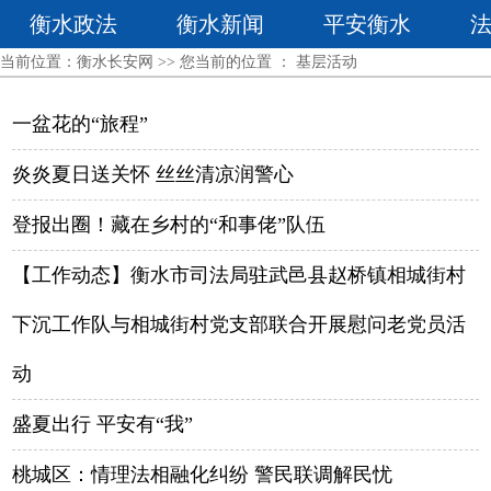
衡水政法
衡水新闻
平安衡水
当前位置：
衡水长安网
>> 您当前的位置 ：
基层活动
一盆花的“旅程”
炎炎夏日送关怀 丝丝清凉润警心
登报出圈！藏在乡村的“和事佬”队伍
【工作动态】衡水市司法局驻武邑县赵桥镇相城街村
下沉工作队与相城街村党支部联合开展慰问老党员活
动
盛夏出行 平安有“我”
桃城区：情理法相融化纠纷 警民联调解民忧