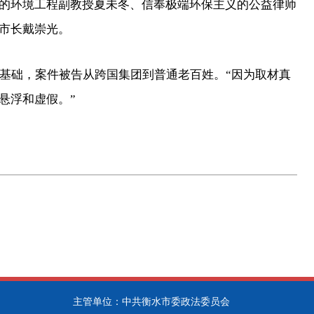
的环境工程副教授夏未冬、信奉极端环保主义的公益律师
市长戴崇光。
基础，案件被告从跨国集团到普通老百姓。“因为取材真
悬浮和虚假。”
主管单位：中共衡水市委政法委员会