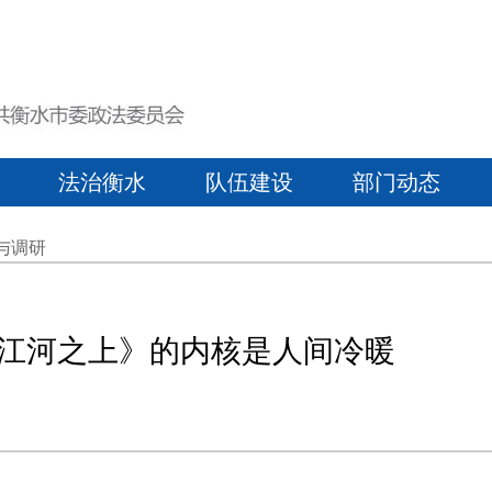
法治衡水
队伍建设
部门动态
与调研
江河之上》的内核是人间冷暖