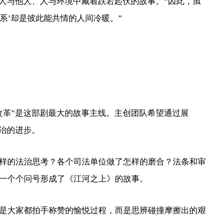
人与他人、人与环境中藏着跌宕起伏的故事。“因此，虽
关系’却是彼此能共情的人间冷暖。”
革”是这部剧最大的故事主线。主创团队希望通过展
法治的进步。
的法治思考？各个司法单位做了怎样的磨合？法条和审
一个个问号形成了《江河之上》的故事。
大家都拍手称赞的愉悦过程，而是思辨碰撞摩擦出的艰