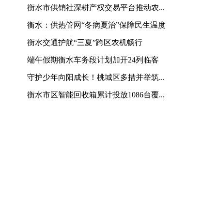
衡水市供销社深耕产权交易平台推动农...
衡水：供热管网“冬病夏治”保障民生温度
衡水交通护航“三夏”跨区农机畅行
端午假期衡水车务段计划加开24列临客
守护少年向阳成长！桃城区多措并举筑...
衡水市区智能回收箱累计投放1086台覆...