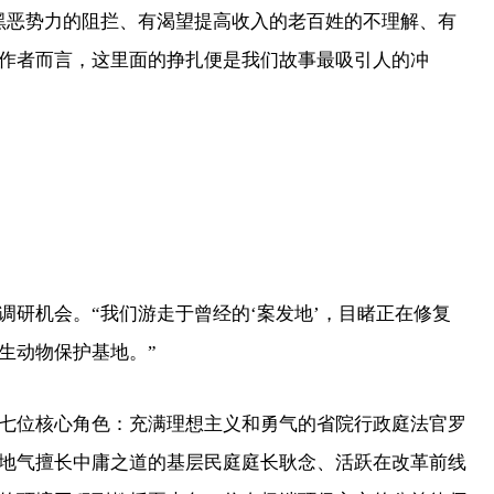
黑恶势力的阻拦、有渴望提高收入的老百姓的不理解、有
作者而言，这里面的挣扎便是我们故事最吸引人的冲
机会。“我们游走于曾经的‘案发地’，目睹正在修复
生动物保护基地。”
位核心角色：充满理想主义和勇气的省院行政庭法官罗
地气擅长中庸之道的基层民庭庭长耿念、活跃在改革前线