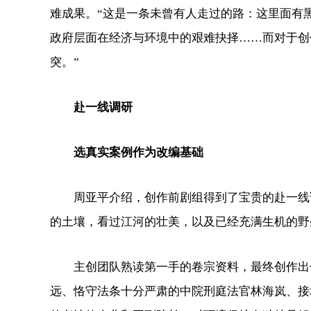
难成果。“这是一条未曾有人走过的路：这里面有
政府层面在经济与环境中的艰难抉择……而对于创
突。”
赴一线调研
选真实案例作为改编基础
周亚平介绍，创作前剧组得到了宝贵的赴一线调研
的土壤，看过江河的壮美，以及已经充满生机的野
主创团队熟读第一手的卷宗资料，最终创作出七
远、恪守法条十分严肃的中院刑庭法官林海岚、接