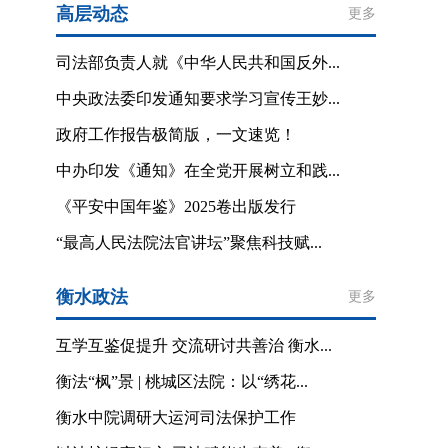
高层动态
更多
司法部负责人就《中华人民共和国反外...
中央政法委印发通知要求学习宣传王妙...
政府工作报告极简版，一文速览！
中办印发《通知》在全党开展树立和践...
《平安中国年鉴》2025卷出版发行
“最高人民法院法官讲坛”聚焦科技赋...
衡水政法
更多
互学互鉴促提升 交流研讨共善治 衡水...
衡法“枫”景 | 桃城区法院：以“绣花...
衡水中院调研大运河司法保护工作