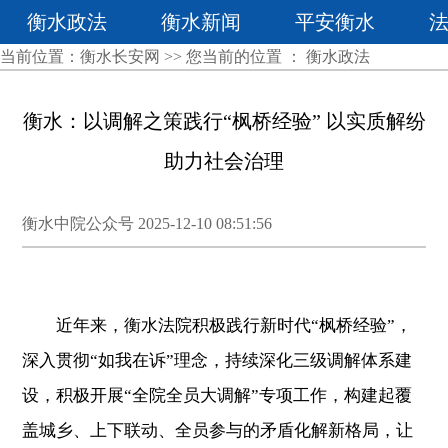
衡水政法
衡水新闻
平安衡水
当前位置：
衡水长安网
>> 您当前的位置 ：
衡水政法
衡水：以调解之策践行“枫桥经验” 以实质解纷
助力社会治理
衡水中院公众号 2025-12-10 08:51:56
近年来，衡水法院积极践行新时代“枫桥经验”，
深入贯彻“如我在诉”理念，持续深化三级调解体系建
设，积极开展“全院全员大调解”专项工作，构建起覆
盖城乡、上下联动、全员参与的矛盾化解新格局，让