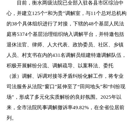
目前，衡水两级法院已全部入驻各县市区综治中
心，并建立125个“和为贵”调解室，与11个总对总机构
的38个具体组织进行了对接，下辖的48个基层人民法
庭将5374个基层治理组织纳入调解平台，并特邀包括
退休法官、律师、人大代表、政协委员、社区、乡镇
人员、村支书在内的431名调解员组建特邀调解队伍，
积极开展解纷分流、调解疏导、以案释法、委托
（派）调解、诉调对接等矛盾纠纷化解工作，将专业
司法服务从法院“窗口”延伸至了“田间地头”和“纠纷现
场”，形成了多元化实质解纷的良好氛围。2025年以
来，全市法院民事调解撤诉率49.82%，在全省位居前
列。