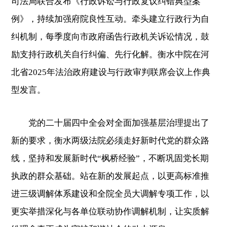
司法局联合发布《行政诉讼与行政复议纠错典型案
例》，持续加强府院良性互动。牵头建立行政行为自
纠机制，每季度向市政府函告行政机关诉讼情况，鼓
励支持行政机关自行纠偏、先行化解。衡水中院在河
北省2025年法治政府建设与行政审判联席会议上作典
型发言。
党的二十届四中全会对全面加强基层治理提出了
新的要求，衡水两级法院必须走好新时代党的群众路
线，坚持和发展新时代“枫桥经验”，不断巩固党长期
执政的群众基础。站在新的发展起点，以更高标准推
进三级调解体系建设和全院全员大调解专项工作，以
更实举措深化与各单位联动协作调解机制，让实质解