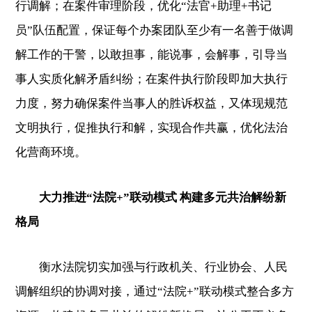
行调解；在案件审理阶段，优化“法官+助理+书记
员”队伍配置，保证每个办案团队至少有一名善于做调
解工作的干警，以敢担事，能说事，会解事，引导当
事人实质化解矛盾纠纷；在案件执行阶段即加大执行
力度，努力确保案件当事人的胜诉权益，又体现规范
文明执行，促推执行和解，实现合作共赢，优化法治
化营商环境。
大力推进“法院+”联动模式 构建多元共治解纷新
格局
衡水法院切实加强与行政机关、行业协会、人民
调解组织的协调对接，通过“法院+”联动模式整合多方