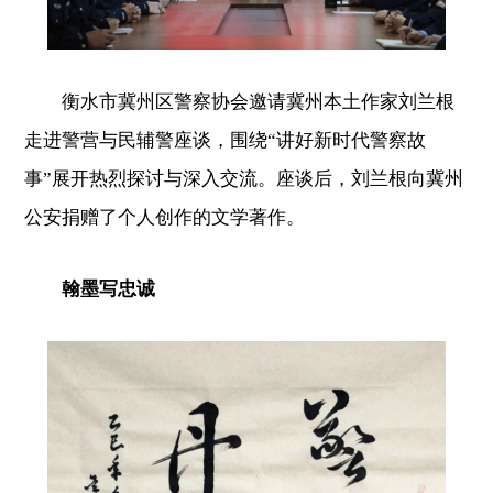
衡水市冀州区警察协会邀请冀州本土作家刘兰根
走进警营与民辅警座谈，围绕“讲好新时代警察故
事”展开热烈探讨与深入交流。座谈后，刘兰根向冀州
公安捐赠了个人创作的文学著作。
翰墨写忠诚