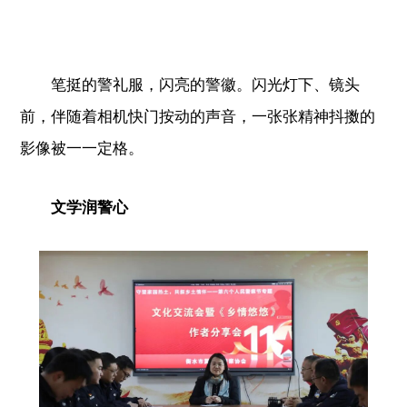
笔挺的警礼服，闪亮的警徽。闪光灯下、镜头
前，伴随着相机快门按动的声音，一张张精神抖擞的
影像被一一定格。
文学润警心