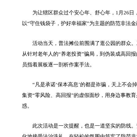
为让辖区群众过个安心年、舒心年，1月26日
以“守住钱袋子，护好幸福家”为主题的防范非法
活动当天，普法摊位前围满了逛公园的群众。工作
从针对老年人的“养老投资”骗局，到伪装成高回报
员指着展板逐一剖析作案手法。
“凡是承诺‘保本高息’的都是诈骗，天上不会掉
集资“零风险、高回报”的虚假面纱，用身边事教
惑。
此次活动是一次提醒，也是一道坚实的防线。安
化地接受法治洗礼，在轻松的氛围中筑牢了防范非法