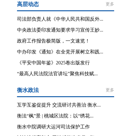
高层动态
更多
司法部负责人就《中华人民共和国反外...
中央政法委印发通知要求学习宣传王妙...
政府工作报告极简版，一文速览！
中办印发《通知》在全党开展树立和践...
《平安中国年鉴》2025卷出版发行
“最高人民法院法官讲坛”聚焦科技赋...
衡水政法
更多
互学互鉴促提升 交流研讨共善治 衡水...
衡法“枫”景 | 桃城区法院：以“绣花...
衡水中院调研大运河司法保护工作