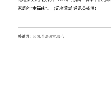
家庭的“幸福线”。（记者董嵩 通讯员杨旭）
关键词：
公园,普法课堂,暖心