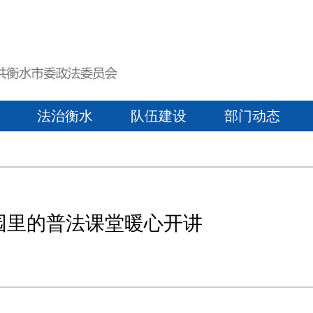
法治衡水
队伍建设
部门动态
园里的普法课堂暖心开讲