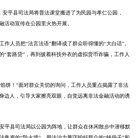
，安平县司法局将普法课堂搬进了为民园与孝仁公园，
金融活动宣传在公园里火热开展。
人员把“法言法语”翻译成了群众听得懂的“大白话”。
的“套路贷”，再到披着科技外衣的虚拟货币诈骗，工作人
馅饼！”面对群众关切的询问，工作人员重点揭露了非法
育身边人，引导大家擦亮双眼，自觉远离非法金融活动的诱
平县司法局以公园为阵地，让群众在休闲散步中潜移默
集资的“防火墙”，用法治力量守护好群众的“钱袋子”和