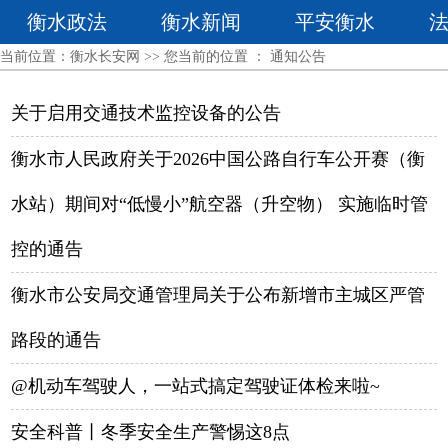
衡水政法
衡水新闻
平安衡水
当前位置：
衡水长安网
>> 您当前的位置 ：
通知公告
关于启用交通技术监控设备的公告
衡水市人民政府关于2026中国公路自行车公开赛（衡
水站）期间对“低慢小”航空器（升空物） 实施临时管
控的通告
衡水市公安局交通管理局关于公布新增市主城区严管
路段的通告
@机动车驾驶人，一站式搞定驾驶证体检来啦~
安全科普丨冬季安全生产警惕这8点