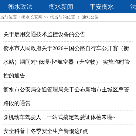
衡水政法
衡水新闻
平安衡水
当前位置：
衡水长安网
>> 您当前的位置 ：
通知公告
关于启用交通技术监控设备的公告
衡水市人民政府关于2026中国公路自行车公开赛（衡
水站）期间对“低慢小”航空器（升空物） 实施临时管
控的通告
衡水市公安局交通管理局关于公布新增市主城区严管
路段的通告
@机动车驾驶人，一站式搞定驾驶证体检来啦~
安全科普丨冬季安全生产警惕这8点