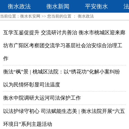
衡水政法
衡水新闻
平安衡水
当前位置：
衡水长安网
>> 您当前的位置 ：
衡水政法
互学互鉴促提升 交流研讨共善治 衡水市桃城区迎来廊
坊市广阳区考察团交流学习基层社会治安综合治理工
作
衡法“枫”景 | 桃城区法院：以“绣花功”化解小案纠纷
以为民情怀彰显司法温度
衡水中院调研大运河司法保护工作
以法护绿守初心 司法赋能生态美 | 衡水法院开展“六五
环境日”系列主题活动