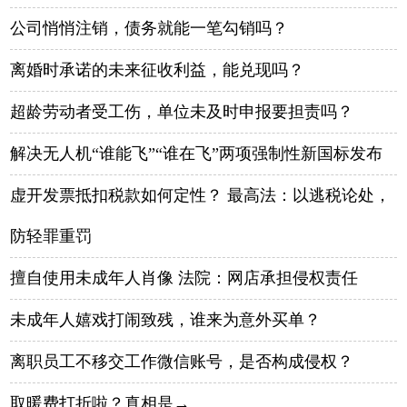
公司悄悄注销，债务就能一笔勾销吗？
离婚时承诺的未来征收利益，能兑现吗？
超龄劳动者受工伤，单位未及时申报要担责吗？
解决无人机“谁能飞”“谁在飞”两项强制性新国标发布
虚开发票抵扣税款如何定性？ 最高法：以逃税论处，
防轻罪重罚
擅自使用未成年人肖像 法院：网店承担侵权责任
未成年人嬉戏打闹致残，谁来为意外买单？
离职员工不移交工作微信账号，是否构成侵权？
取暖费打折啦？真相是→