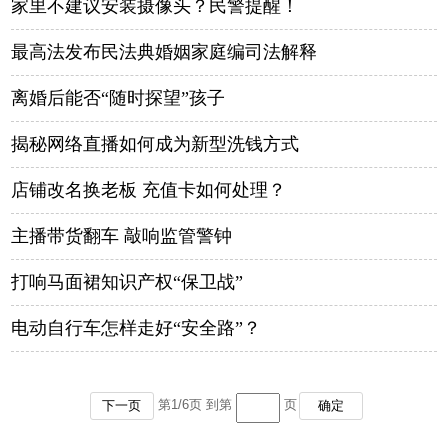
家里不建议安装摄像头？民警提醒！
最高法发布民法典婚姻家庭编司法解释
离婚后能否“随时探望”孩子
揭秘网络直播如何成为新型洗钱方式
店铺改名换老板 充值卡如何处理？
主播带货翻车 敲响监管警钟
打响马面裙知识产权“保卫战”
电动自行车怎样走好“安全路”？
第
1
/
6
页 到第
页
下一页
确定