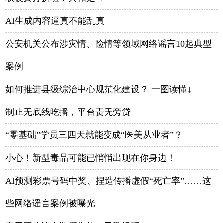
AI生成内容逼真不能乱真
公安机关公布涉灾情、险情等领域网络谣言10起典型
案例
如何推进县级综治中心规范化建设？ 一图读懂↓
制止无底线吃播，平台责无旁贷
“零基础”学员三四天就能变成“医美从业者”？
小心！新型毒品可能已悄悄出现在你身边！
AI预测彩票号码中奖、捏造传播虚假“死亡率”……这
些网络谣言案例被曝光